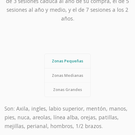
de 3 sesiones caduca al año de su compra, el de 5
sesiones al año y medio, y el de 7 sesiones a los 2
años.
Zonas Pequeñas
Zonas Medianas
Zonas Grandes
Son: Axila, ingles, labio superior, mentón, manos,
pies, nuca, areolas, línea alba, orejas, patillas,
mejillas, perianal, hombros, 1/2 brazos.