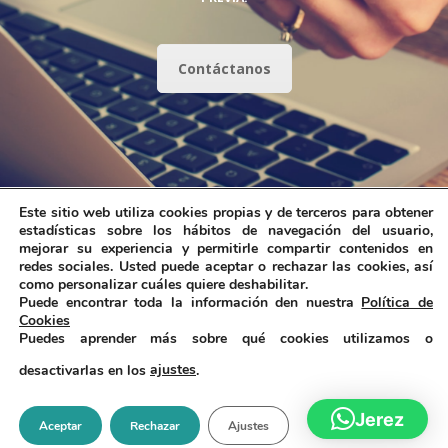
Contáctanos
Este sitio web utiliza cookies propias y de terceros para obtener
estadísticas sobre los hábitos de navegación del usuario,
mejorar su experiencia y permitirle compartir contenidos en
redes sociales. Usted puede aceptar o rechazar las cookies, así
como personalizar cuáles quiere deshabilitar.
Puede encontrar toda la información den nuestra
Política de
Cookies
Puedes aprender más sobre qué cookies utilizamos o
desactivarlas en los
ajustes
.
© Clínica Azahares 2025. Todos los derechos reservados.
Jerez
Aceptar
Rechazar
Ajustes
Política de privacidad
|
Avisos legales
|
Política de Cookies
|