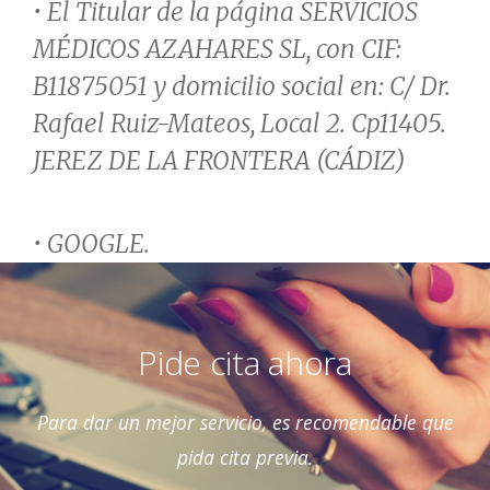
• El Titular de la página SERVICIOS
MÉDICOS AZAHARES SL, con CIF:
B11875051 y domicilio social en: C/ Dr.
Rafael Ruiz-Mateos, Local 2. Cp11405.
JEREZ DE LA FRONTERA (CÁDIZ)
• GOOGLE.
Pide cita ahora
Para dar un mejor servicio, es recomendable que
pida cita previa.