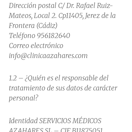
Dirección postal C/ Dr. Rafael Ruiz-
Mateos, Local 2. Cp11405, Jerez de la
Frontera (Cádiz)
Teléfono 956182640
Correo electrónico
info@clinicaazahares.com
1.2 – ¿Quién es el responsable del
tratamiento de sus datos de carácter
personal?
Identidad SERVICIOS MÉDICOS
AZAHARES SL – CIF B11875051