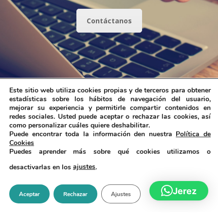
Contáctanos
Este sitio web utiliza cookies propias y de terceros para obtener
estadísticas sobre los hábitos de navegación del usuario,
mejorar su experiencia y permitirle compartir contenidos en
redes sociales. Usted puede aceptar o rechazar las cookies, así
como personalizar cuáles quiere deshabilitar.
Puede encontrar toda la información den nuestra
Política de
Cookies
Puedes aprender más sobre qué cookies utilizamos o
desactivarlas en los
ajustes
.
© Clínica Azahares 2025. Todos los derechos reservados.
Jerez
Aceptar
Rechazar
Ajustes
Política de privacidad
|
Avisos legales
|
Política de Cookies
|
Condiciones Generales