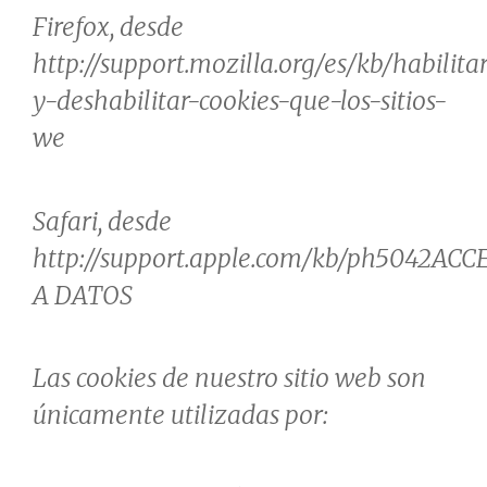
Firefox, desde
http://support.mozilla.org/es/kb/habilita
y-deshabilitar-cookies-que-los-sitios-
we
Safari, desde
http://support.apple.com/kb/ph5042
ACC
A DATOS
Las cookies de nuestro sitio web son
únicamente utilizadas por: