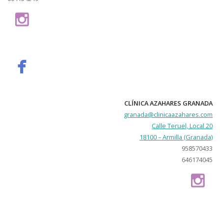
CLÍNICA AZAHARES GRANADA
granada@clinicaazahares.com
Calle Teruel, Local 20
18100 – Armilla (Granada)
958570433
646174045