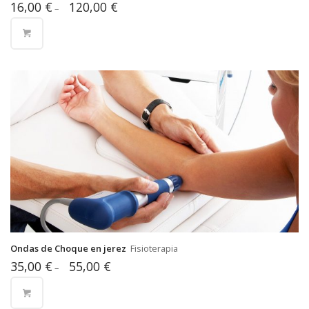
16,00
€
120,00
€
–
Ondas de Choque en jerez
Fisioterapia
35,00
€
55,00
€
–