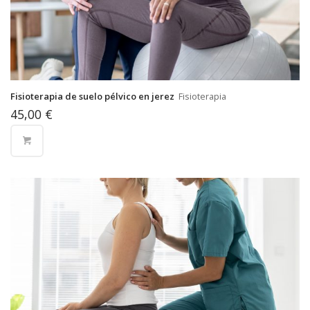
Fisioterapia de suelo pélvico en jerez
Fisioterapia
45,00
€