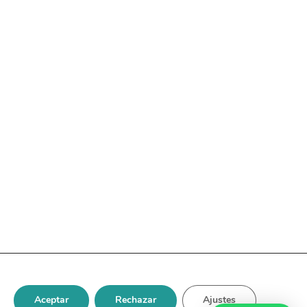
nerales
Aceptar
Rechazar
Ajustes