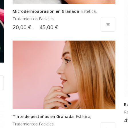
Microdermoabrasión en Granada
Estética,
Tratamientos Faciales
20,00
€
45,00
€
–
R
Ra
Tinte de pestañas en Granada
Estética,
4
Tratamientos Faciales