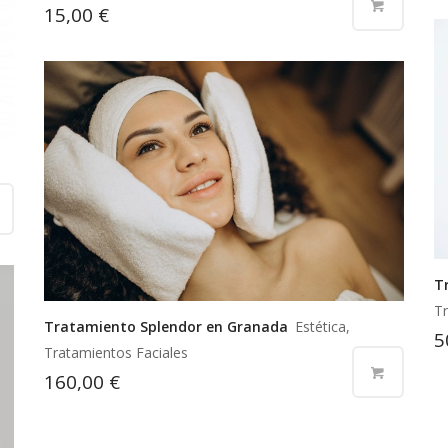
15,00
€
T
Tr
Tratamiento Splendor en Granada
Estética,
5
Tratamientos Faciales
160,00
€