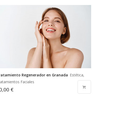
ratamiento Regenerador en Granada
Estética,
atamientos Faciales
0,00
€