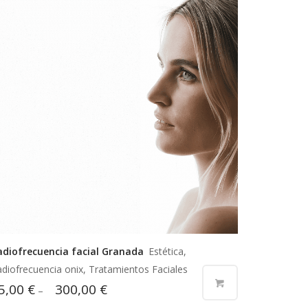
adiofrecuencia facial Granada
Estética,
diofrecuencia onix, Tratamientos Faciales
5,00
€
300,00
€
–