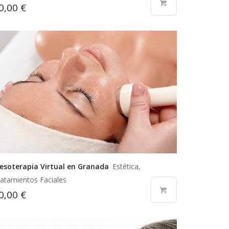
0,00
€
esoterapia Virtual en Granada
Estética,
atamientos Faciales
0,00
€