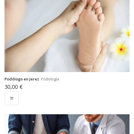
Podólogo en Jerez
Podología
30,00
€