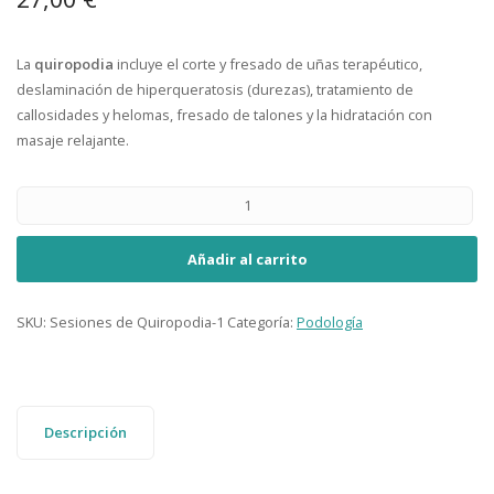
La
quiropodia
incluye el corte y fresado de uñas terapéutico,
deslaminación de hiperqueratosis (durezas), tratamiento de
callosidades y helomas, fresado de talones y la hidratación con
masaje relajante.
Añadir al carrito
SKU:
Sesiones de Quiropodia-1
Categoría:
Podología
Descripción