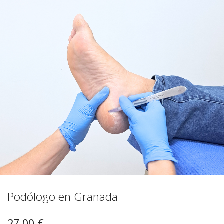
Podólogo en Granada
27,00
€