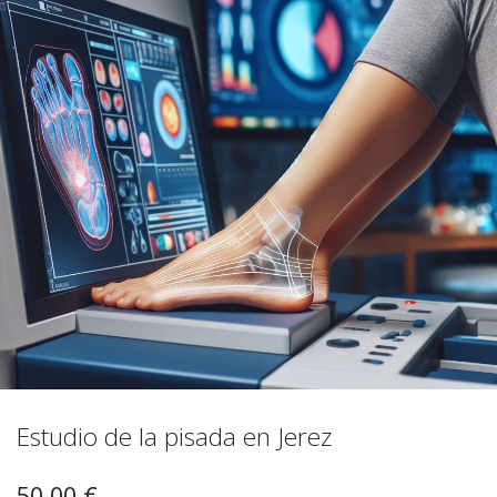
Estudio de la pisada en Jerez
50,00
€