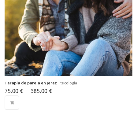
Terapia de pareja en Jerez
Psicología
75,00
€
385,00
€
–