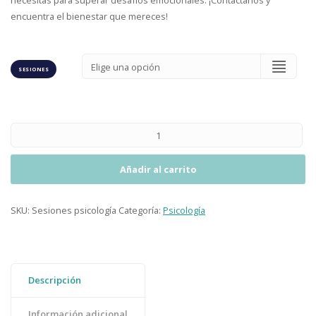
encuentra el bienestar que mereces!
SESIONES
Añadir al carrito
SKU:
Sesiones psicología
Categoría:
Psicología
Descripción
Información adicional